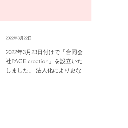
2022年3月22日
2022年3月23日付けで「合同会
社PAGE creation」を設立いた
しました。 法人化により更な
る事業拡大を目指し、お客様に
喜んでいただけるサービス開発
に 取り組んでいきます。
2022年3月23日付けで「合同会社PAGE 
creation」を設立いたしました。 法人化によ
り更なる事業拡大を目指し、お客様に喜んで